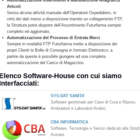
Automatizzazione Inserimento e Manutenzione Anagrafica
Articoli
Senza alcuna attività manuale dell’Operatore Ospedaliero, in
virtù dei dati messi a disposizione tramite un collegamento FTP,
la Struttura potrà disporre dell’Assortimento Futurfarma sempre
completo ed aggiornato;
Automatizzazione del Processo di Entrata Merci
Sempre in modalità FTP Futurfarma mette a disposizione dei
propri Clienti le Bolle di Consegna in formato Elettronico; a
partire da queste è possibile giungere ad una completa
automatizzazione del Carico di Magazzino.
Elenco Software-House con cui siamo
Interfacciati:
SYS-DAT SANITA'
Software gestionale per Case di Cura e Riposo,
Ambulatori e Laboratori Analisi.
CBA INFORMATICA
Software, Tecnologie e Servizi dedicati alle Strut
Anziani.